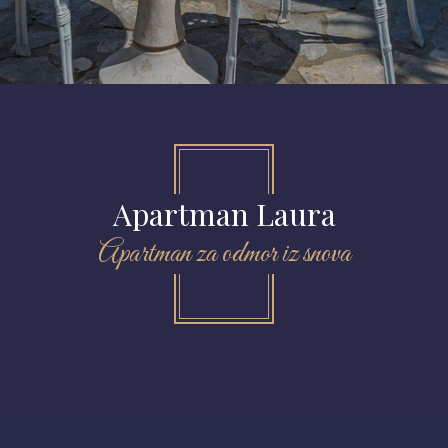
Apartman Laura
Apartman za odmor iz snova