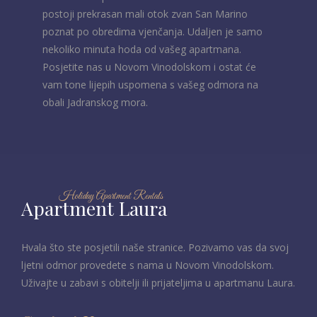
postoji prekrasan mali otok zvan San Marino
poznat po obredima vjenčanja. Udaljen je samo
nekoliko minuta hoda od vašeg apartmana.
Posjetite nas u Novom Vinodolskom i ostat će
vam tone lijepih uspomena s vašeg odmora na
obali Jadranskog mora.
Holiday Apartment Rentals
Apartment Laura
Hvala što ste posjetili naše stranice. Pozivamo vas da svoj
ljetni odmor provedete s nama u Novom Vinodolskom.
Uživajte u zabavi s obitelji ili prijateljima u apartmanu Laura.