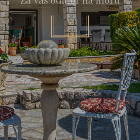
Za Vaš odmor na moru