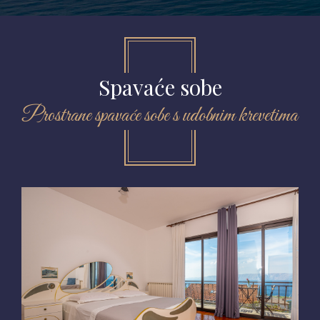
Spavaće sobe
Prostrane spavaće sobe s udobnim krevetima