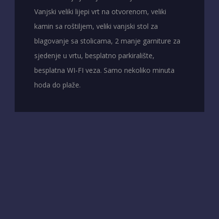
Vanjski veliki lijepi vrt na otvorenom, veliki
kamin sa roštiljem, veliki vanjski stol za
blagovanje sa stolicama, 2 manje garniture za
sjedenje u vrtu, besplatno parkiralište,
besplatna WI-FI veza. Samo nekoliko minuta
hoda do plaže.