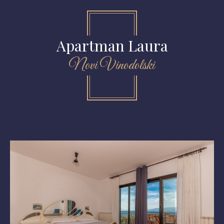
Apartman Laura
Novi Vinodolski