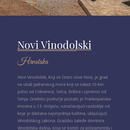
Novi Vinodolski
Hrvatska
Novi Vinodolski, koji se često zove Novi, je grad
na obali Jadranskog mora koji se nalazi 10 km
južno od Crikvenice, Selca, Bribira i sjeverno od
Senja. Gradsko područje postalo je Frankopanska
imovina u 13. stoljeću, označavajući razdoblje od
koje je datirana najvrijednija baština, uključujući
Vinodolskog zakona. Gradsko zaleđe dominira
Vinodolska dolina, koja se koristi za poljoprivredu i