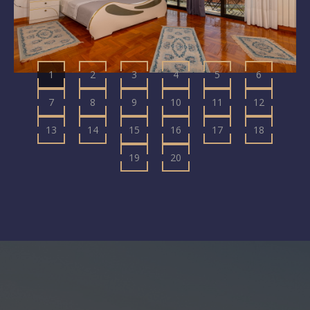
1
2
3
4
5
6
7
8
9
10
11
12
13
14
15
16
17
18
19
20